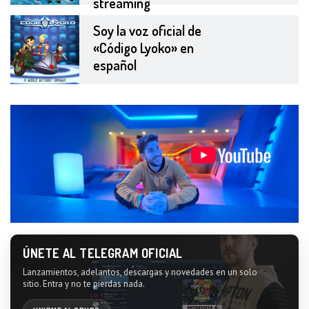
streaming
Soy la voz oficial de
«Código Lyoko» en
español
ÚNETE AL TELEGRAM OFICIAL
Lanzamientos, adelantos, descargas y novedades en un solo
sitio. Entra y no te pierdas nada.