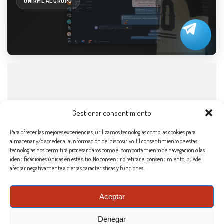
UNIRME AL GRUPO
Gestionar consentimiento
Para ofrecer las mejores experiencias, utilizamos tecnologías como las cookies para
almacenar y/o acceder a la información del dispositivo. El consentimiento de estas
tecnologías nos permitirá procesar datos como el comportamiento de navegación o las
identificaciones únicas en este sitio. No consentir o retirar el consentimiento, puede
afectar negativamente a ciertas características y funciones.
Aceptar
Denegar